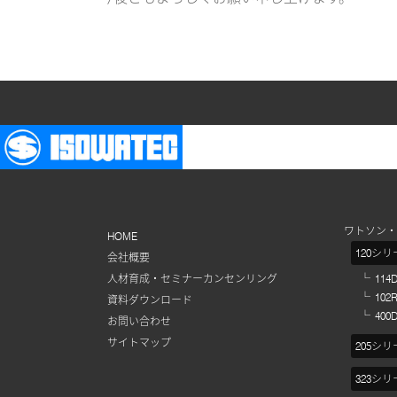
ワトソン・
HOME
120シ
会社概要
人材育成・セミナーカンセンリング
11
10
資料ダウンロード
40
お問い合わせ
サイトマップ
205シ
323シ