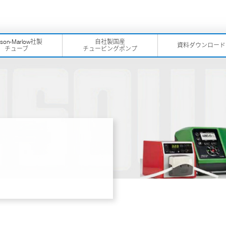
tson-Marlow社製
自社製国産
資料ダウンロード
チューブ
チュービングポンプ