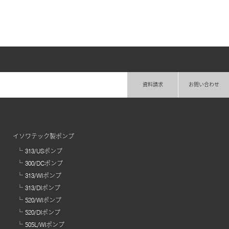
資料請求
お問い合わせ
イソワテック製ポンプ
313/USポンプ
300/DCポンプ
313/WIポンプ
313/DIポンプ
520/WIポンプ
520/DIポンプ
505L/WIポンプ