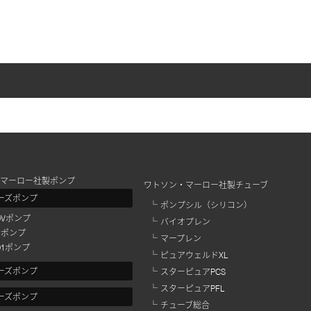
マーロー社製ポンプ
ワトソン・マーロー社製チューブ
リーズポンプ
ポンプシル（シリコン）
4DVポンプ
バイオプレン
2Rポンプ
マープレン
0D1ポンプ
ピュアウェルドXL
リーズポンプ
スターピュアPCS
スターピュアPFL
リーズポンプ
チューブ総合