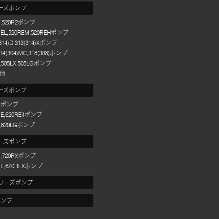
リーズポンプ
R,520R2ポンプ
REL,520REM,520REHポンプ
(314)D,313(314)Xポンプ
314(304)MC,318(308)ポンプ
L,505LX,505LGポンプ
他
リーズポンプ
0Rポンプ
RE,620RE4ポンプ
L,620LGポンプ
リーズポンプ
R,720RXポンプ
RE,620REXポンプ
Nシリーズポンプ
ポンプ