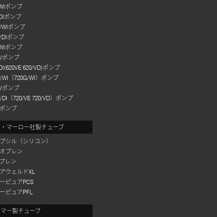
/WIポンプ
/DIポンプ
L/WIポンプ
L/DIポンプ
/WIポンプ
/Vポンプ
/DI(620VE 620/VD)ポンプ
F/WI（720G/WI）ポンプ
/Vポンプ
F/DI（720/VE 720/VD）ポンプ
ポンプ
ン・マーロー社製チューブ
プシル（シリコン）
オプレン
プレン
アウェルドXL
ーピュアPCS
ーピュアPFL
リマー製チューブ