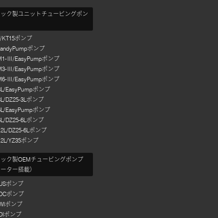
テック製ユニットチュービングポン
T/KT15ポンプ
HandyPumpポンプ
M1-Ⅲ/EasyPumpポンプ
M3-Ⅲ/EasyPumpポンプ
M6-Ⅲ/EasyPumpポンプ
3L/EasyPumpポンプ
3L/DZ25-3Lポンプ
6L/EasyPumpポンプ
6L/DZ25-6Lポンプ
12L/DZ25-6Lポンプ
12L/YZ35ポンプ
ック製OEMチュービングポンプ
モーター搭載）
/USポンプ
/DCポンプ
/WIポンプ
/DIポンプ