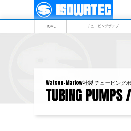
HOME
チュービングポンプ
Watson-Marlow社製 チュービング
TUBING PUMPS /