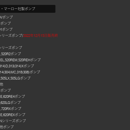
ン・マーロー社製ポンプ
4DVポンプ
2Rポンプ
0D1ポンプ
5シリーズポンプ/
2022年12月15日販売終
3シリーズポンプ
R,520R2ポンプ
REL,520REM,520REHポンプ
(314)D,313(314)Xポンプ
314(304)MC,318(308)ポンプ
L,505LX,505LGポンプ
他
0Rポンプ
RE,620RE4ポンプ
L,620LGポンプ
R,720RXポンプ
RE,620REXポンプ
,DiNシリーズポンプ
他ポンプ