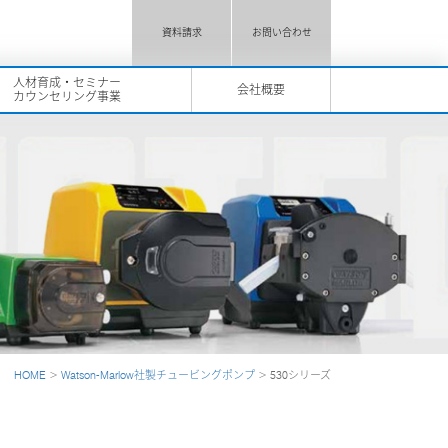
資料請求
お問い合わせ
人材育成・セミナー
会社概要
カウンセリング事業
HOME
>
Watson-Marlow社製チュービングポンプ
> 530シリーズ