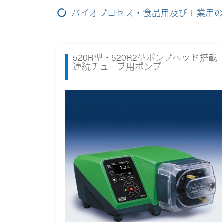
バイオプロセス・食品用及び工業用
520R型・520R2型ポンプヘッド搭載
連続チューブ用ポンプ