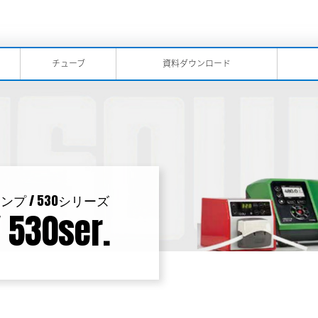
チューブ
資料ダウンロード
ポンプ / 530シリーズ
 530ser.