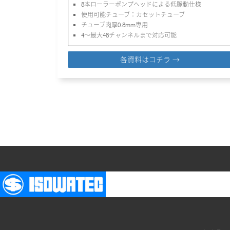
8本ローラーポンプヘッドによる低脈動仕様
使用可能チューブ：カセットチューブ
チューブ肉厚0.8mm専用
4～最大48チャンネルまで対応可能
各資料はコチラ →