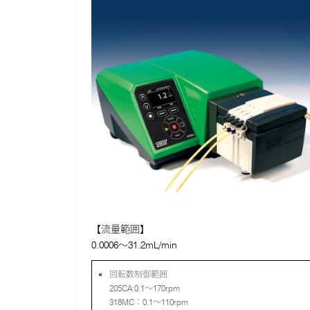
【流量範囲】
0.0006～31.2mL/min
回転数制御範囲
205CA:0.1～170rpm
318MC：0.1～110rpm